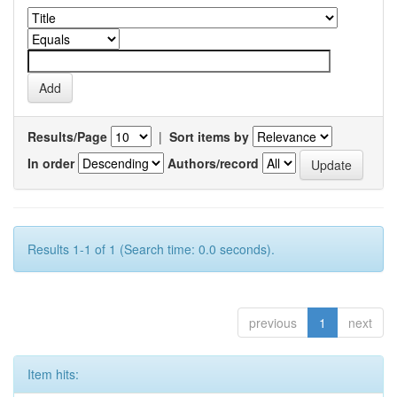
Results/Page
|
Sort items by
In order
Authors/record
Results 1-1 of 1 (Search time: 0.0 seconds).
previous
1
next
Item hits: