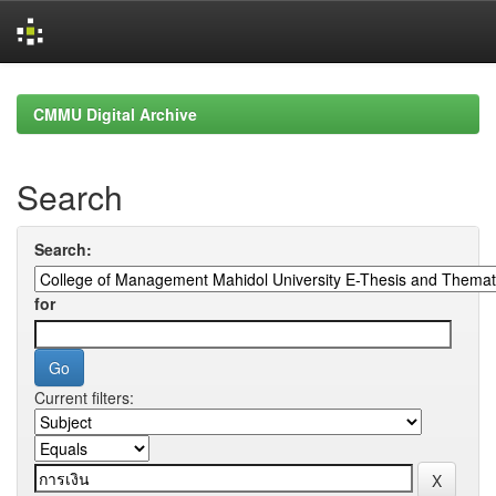
Skip
navigation
CMMU Digital Archive
Search
Search:
for
Current filters: