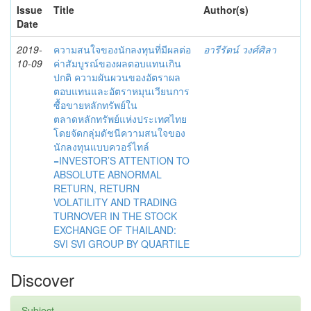
Issue
Title
Author(s)
Date
2019-
ความสนใจของนักลงทุนที่มีผลต่อ
อารีรัตน์ วงศ์ศิลา
10-09
ค่าสัมบูรณ์ของผลตอบแทนเกิน
ปกติ ความผันผวนของอัตราผล
ตอบแทนและอัตราหมุนเวียนการ
ซื้อขายหลักทรัพย์ใน
ตลาดหลักทรัพย์แห่งประเทศไทย
โดยจัดกลุ่มดัชนีความสนใจของ
นักลงทุนแบบควอร์ไทล์
=INVESTOR’S ATTENTION TO
ABSOLUTE ABNORMAL
RETURN, RETURN
VOLATILITY AND TRADING
TURNOVER IN THE STOCK
EXCHANGE OF THAILAND:
SVI SVI GROUP BY QUARTILE
Discover
Subject