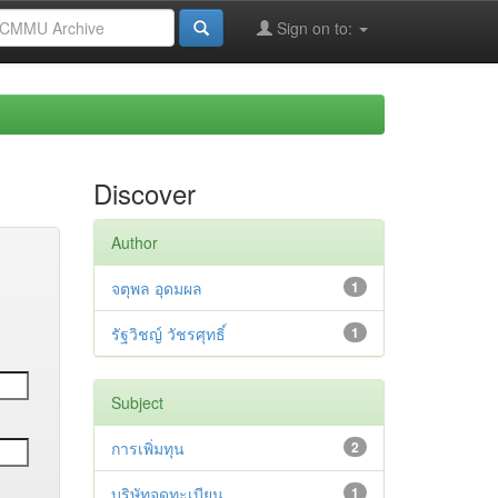
Sign on to:
Discover
Author
จตุพล อุดมผล
1
รัฐวิชญ์ วัชรศุทธิ์
1
Subject
การเพิ่มทุน
2
บริษัทจดทะเบียน
1