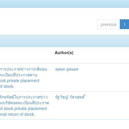
previous
1
Author(s)
ารประกาศข่าวการเพิ่มทุน
จตุพล อุดมผล
ะเบียนที่ประกาศผ่าน
ock private placement
f stock.
ักทรัพย์ในการประกาศข่าว
รัฐวิชญ์ วัชรศุทธิ์
องบริษัทจดทะเบียนที่ประกาศ
f stock private placement
al return of stock.