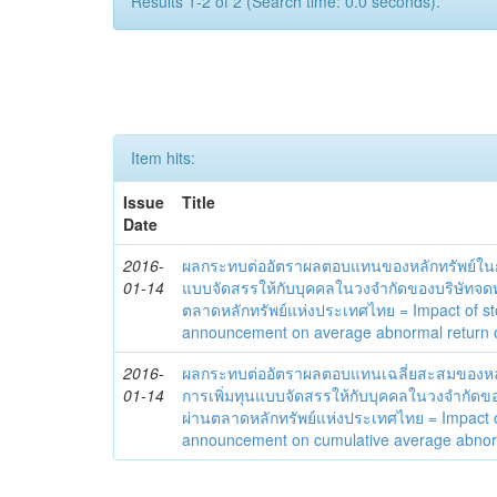
Results 1-2 of 2 (Search time: 0.0 seconds).
Item hits:
Issue
Title
Date
2016-
ผลกระทบต่ออัตราผลตอบแทนของหลักทรัพย์ในก
01-14
แบบจัดสรรให้กับบุคคลในวงจำกัดของบริษัทจดท
ตลาดหลักทรัพย์แห่งประเทศไทย = Impact of st
announcement on average abnormal return o
2016-
ผลกระทบต่ออัตราผลตอบแทนเฉลี่ยสะสมของหล
01-14
การเพิ่มทุนแบบจัดสรรให้กับบุคคลในวงจำกัดข
ผ่านตลาดหลักทรัพย์แห่งประเทศไทย = Impact o
announcement on cumulative average abnorm