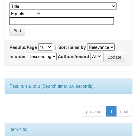
Results/Page
|
Sort items by
In order
Authors/record
Results 1-2 of 2 (Search time: 0.0 seconds).
previous
1
next
Item hits: