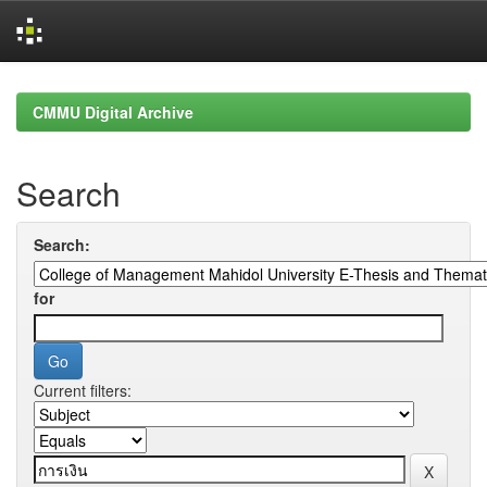
Skip
navigation
CMMU Digital Archive
Search
Search:
for
Current filters: