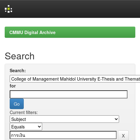
Skip
navigation
CMMU Digital Archive
Search
Search:
for
Current filters: