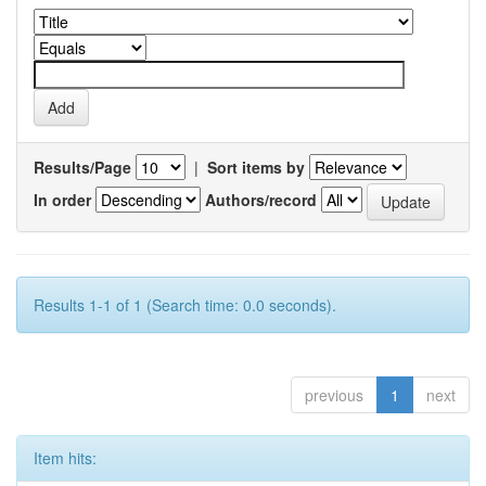
Results/Page
|
Sort items by
In order
Authors/record
Results 1-1 of 1 (Search time: 0.0 seconds).
previous
1
next
Item hits: