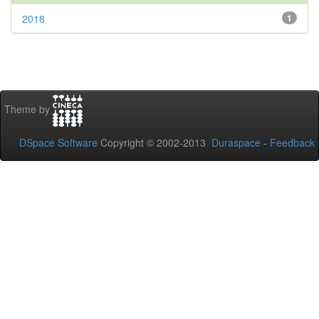
2018
1
Theme by
DSpace Software
Copyright © 2002-2013
Duraspace
-
Feedback