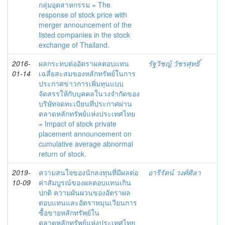
กลุ่มอุตสาหกรรม = The
response of stock price with
merger announcement of the
listed companies in the stock
exchange of Thailand.
2016-
ผลกระทบต่ออัตราผลตอบแทน
รัฐวิชญ์ วัชรศุทธิ์
01-14
เฉลี่ยสะสมของหลักทรัพย์ในการ
ประกาศข่าวการเพิ่มทุนแบบ
จัดสรรให้กับบุคคลในวงจำกัดของ
บริษัทจดทะเบียนที่ประกาศผ่าน
ตลาดหลักทรัพย์แห่งประเทศไทย
= Impact of stock private
placement announcement on
cumulative average abnormal
return of stock.
2019-
ความสนใจของนักลงทุนที่มีผลต่อ
อารีรัตน์ วงศ์ศิลา
10-09
ค่าสัมบูรณ์ของผลตอบแทนเกิน
ปกติ ความผันผวนของอัตราผล
ตอบแทนและอัตราหมุนเวียนการ
ซื้อขายหลักทรัพย์ใน
ตลาดหลักทรัพย์แห่งประเทศไทย