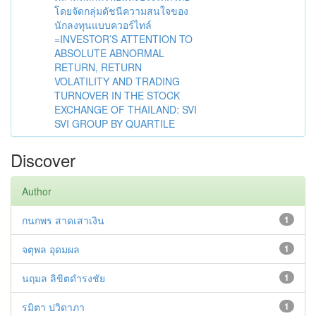
โดยจัดกลุ่มดัชนีความสนใจของ
นักลงทุนแบบควอร์ไทล์
=INVESTOR’S ATTENTION TO
ABSOLUTE ABNORMAL
RETURN, RETURN
VOLATILITY AND TRADING
TURNOVER IN THE STOCK
EXCHANGE OF THAILAND: SVI
SVI GROUP BY QUARTILE
Discover
Author
กนกพร สาดเสาเงิน
1
จตุพล อุดมผล
1
นฤมล ลิขิตดำรงชัย
1
รมิตา ปวิดาภา
1