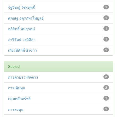
รัฐวิชญ์ วัชรศุทธิ์
1
ศุภณัฐ จตุรภัทรไพบูลย์
1
อภิสิทธิ์ พันธุรัตน์
1
อารีรัตน์ วงศ์ศิลา
1
เกียรติศักดิ์ ผิวขาว
1
Subject
การควบรวมกิจการ
2
การเพิ่มทุน
2
กลุ่มหลักทรัพย์
1
การลงทุน
1