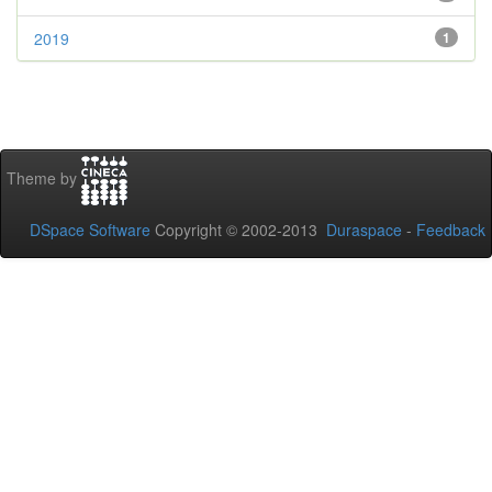
2019
1
Theme by
DSpace Software
Copyright © 2002-2013
Duraspace
-
Feedback