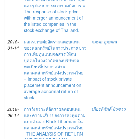
และรูปแบบการควบรวมกิจการ =
The response of stock price
with merger announcement of
the listed companies in the
stock exchange of Thailand.
2016-
ผลกระทบต่ออัตราผลตอบแทน
จตุพล อุดมผล
01-14
ของหลักทรัพย์ในการประกาศข่าว
การเพิ่มทุนแบบจัดสรรให้กับ
บุคคลในวงจำกัดของบริษัทจด
ทะเบียนที่ประกาศผ่าน
ตลาดหลักทรัพย์แห่งประเทศไทย
= Impact of stock private
placement announcement on
average abnormal return of
stock.
2018-
การวิเคราะห์อัตราผลตอบแทน
เกียรติศักดิ์ ผิวขาว
06-14
และความเสี่ยงของการลงทุนตาม
แบบจำลอง Black-Litterman ใน
ตลาดหลักทรัพย์แห่งประเทศไทย
=THE ANALYSIS OF RETURN