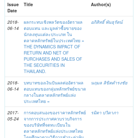
Issue
Title
Author(s)
Date
2018-
ผลกระทบเชิงพลวัตของอัตราผล
อภิสิทธิ์ พันธุรัตน์
06-14
ตอบแทน และมูลค่าซื้อขายของ
นักลงทุนแต่ละประเภท ใน
ตลาดหลักทรัพย์ในประเทศไทย =
THE DYNAMICS IMPACT OF
RETURN AND NET OF
PURCHASES AND SALES OF
THE SECURITIES IN
THAILAND.
2018-
บทบาทของเงินปันผลต่ออัตราผล
นฤมล ลิขิตดำรงชัย
06-14
ตอบแทนของกลุ่มหลักทรัพย์ขนาด
กลางในตลาดหลักทรัพย์แห่ง
ประเทศไทย =
2017-
การตอบสนองของราคาหลักทรัพย์
รมิตา ปวิดาภา
05-24
จากการประกาศควบรวบกิจการ
ของบริษัทที่จดทะเบียนใน
ตลาดหลักทรัพย์แห่งประเทศไทย
โดยศึกษาตามวิธีการชำระค่าหุ้น