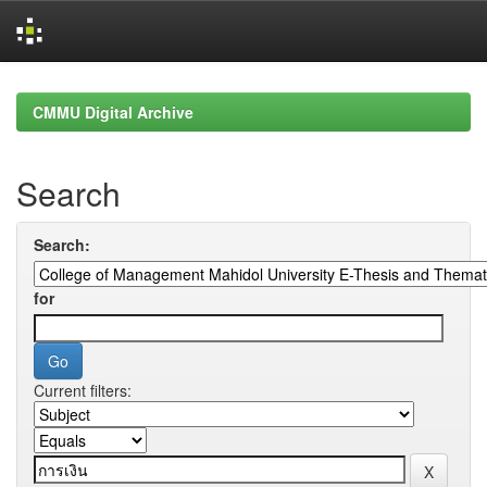
Skip
navigation
CMMU Digital Archive
Search
Search:
for
Current filters: