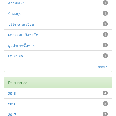
ความเสี่ยง
1
นักลงทุน
1
บริษัทจดทะเบียน
1
ผลกระทบเชิงพลวัต
1
มูลค่าการซื้อขาย
1
เงินปันผล
1
next >
Date issued
2018
4
2016
2
2017
2