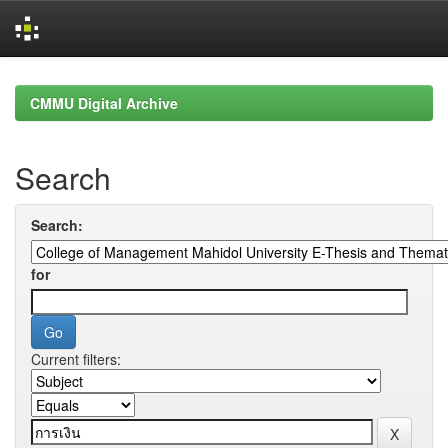
Skip
navigation
CMMU Digital Archive
Search
Search:
for
Current filters: