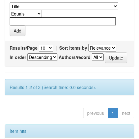
Results/Page
|
Sort items by
In order
Authors/record
Results 1-2 of 2 (Search time: 0.0 seconds).
previous
1
next
Item hits: