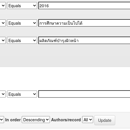
In order
Authors/record