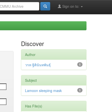
Sign on to:
Discover
Author
วรท ฐิตินันทพันธุ์
1
Subject
Lamoon sleeping mask
1
Has File(s)