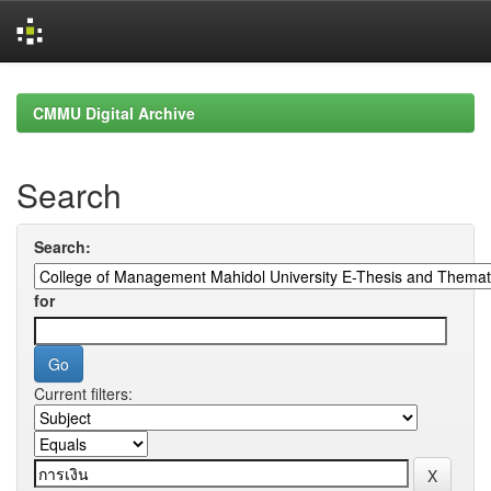
Skip
navigation
CMMU Digital Archive
Search
Search:
for
Current filters: