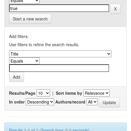
Start a new search
Add filters:
Use filters to refine the search results.
Results/Page
|
Sort items by
In order
Authors/record
Results 1-1 of 1 (Search time: 0.0 seconds).