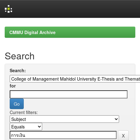
Skip
navigation
CMMU Digital Archive
Search
Search:
for
Current filters: