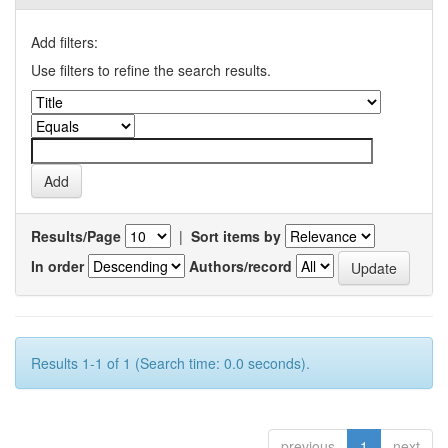
Add filters:
Use filters to refine the search results.
Results/Page
|
Sort items by
In order
Authors/record
Results 1-1 of 1 (Search time: 0.0 seconds).
previous
1
next