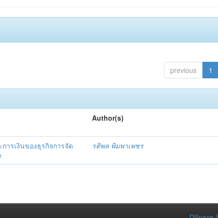
previous
1
Author(s)
การเงินของธุรกิจการจัด
รติพล พิมพาเพชร
e
DSpace S