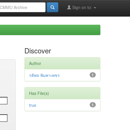
Sign on to:
Discover
Author
รติพล พิมพาเพชร
1
Has File(s)
true
1