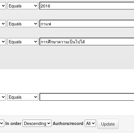
In order
Authors/record