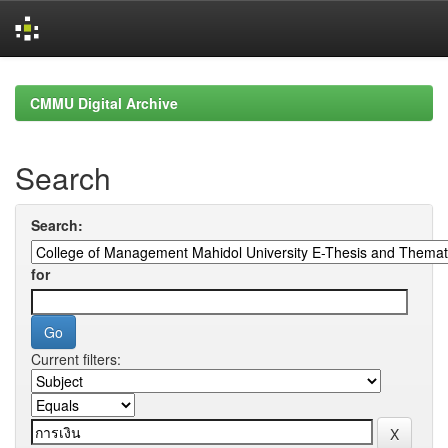
Skip
navigation
CMMU Digital Archive
Search
Search:
for
Current filters: