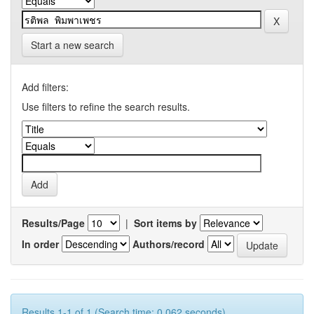
Start a new search
Add filters:
Use filters to refine the search results.
Results/Page
|
Sort items by
In order
Authors/record
Results 1-1 of 1 (Search time: 0.062 seconds).