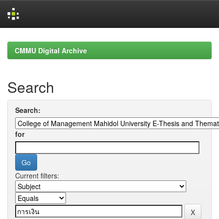
Skip
navigation
CMMU Digital Archive
Search
Search:
for
Current filters: