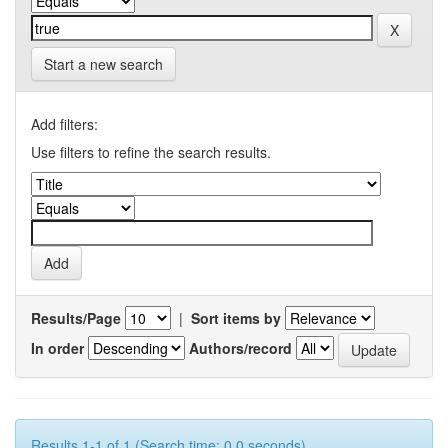
Start a new search
Add filters:
Use filters to refine the search results.
Results/Page
|
Sort items by
In order
Authors/record
Results 1-1 of 1 (Search time: 0.0 seconds).