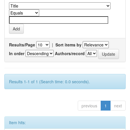
Results/Page
|
Sort items by
In order
Authors/record
Results 1-1 of 1 (Search time: 0.0 seconds).
previous
1
next
Item hits: