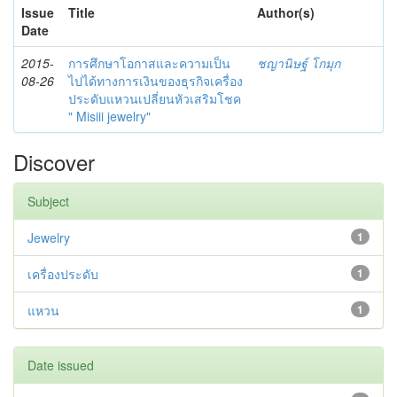
Issue
Title
Author(s)
Date
2015-
การศึกษาโอกาสและความเป็น
ชญานิษฐ์ โกมุก
08-26
ไปได้ทางการเงินของธุรกิจเครื่อง
ประดับแหวนเปลี่ยนหัวเสริมโชค
" Misiii jewelry"
Discover
Subject
Jewelry
1
เครื่องประดับ
1
แหวน
1
Date issued