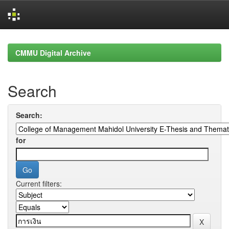
Skip
navigation
CMMU Digital Archive
Search
Search:
for
Current filters: