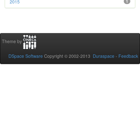
2015
1
Theme by
DSpace Software
Copyright © 2002-2013
Duraspace
-
Feedback