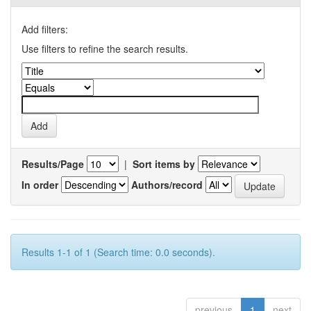
Add filters:
Use filters to refine the search results.
Results/Page
|
Sort items by
In order
Authors/record
Results 1-1 of 1 (Search time: 0.0 seconds).
previous
1
next