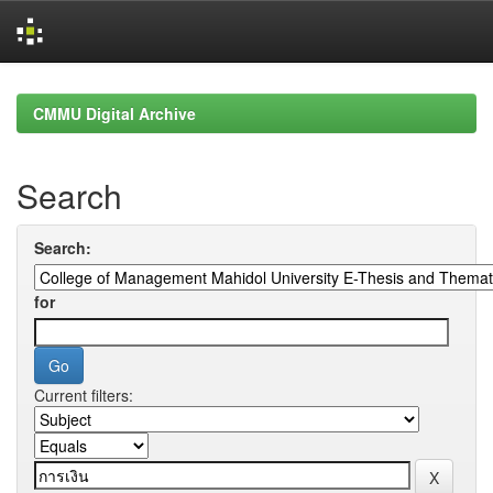
Skip
navigation
CMMU Digital Archive
Search
Search:
for
Current filters: