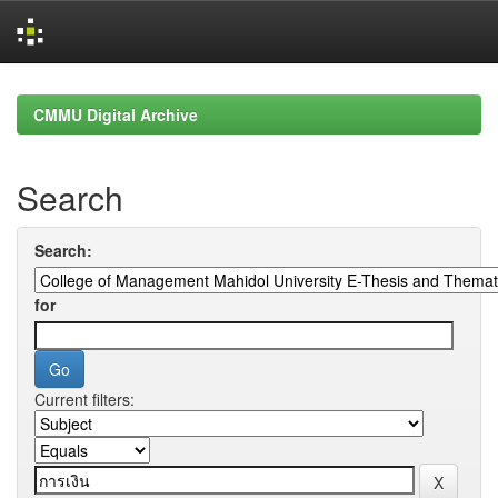
Skip
navigation
CMMU Digital Archive
Search
Search:
for
Current filters: