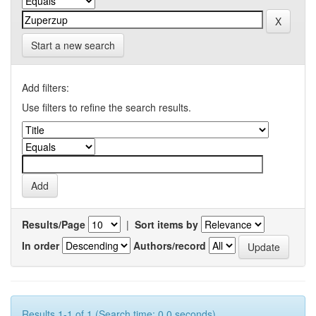
Start a new search
Add filters:
Use filters to refine the search results.
Results/Page
|
Sort items by
In order
Authors/record
Results 1-1 of 1 (Search time: 0.0 seconds).