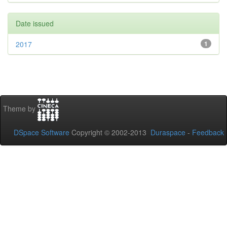
Date issued
2017
1
Theme by
DSpace Software
Copyright © 2002-2013
Duraspace
-
Feedback