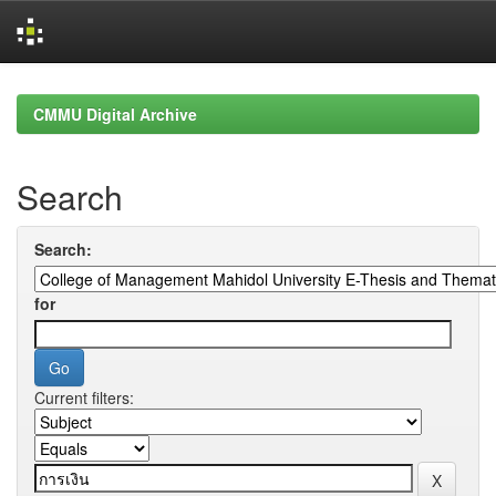
Skip
navigation
CMMU Digital Archive
Search
Search:
for
Current filters: