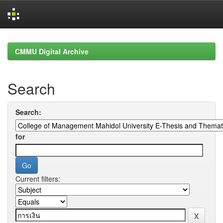
Skip
navigation
CMMU Digital Archive
Search
Search:
for
Current filters: