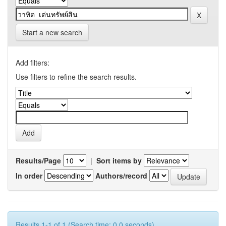
Start a new search
Add filters:
Use filters to refine the search results.
Results/Page
|
Sort items by
In order
Authors/record
Results 1-1 of 1 (Search time: 0.0 seconds).