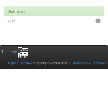
Date issued
2017
1
Theme by
DSpace Software
Copyright © 2002-2013
Duraspace
-
Feedback