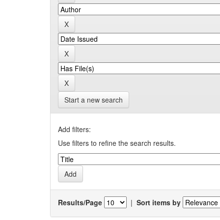
Start a new search
Add filters:
Use filters to refine the search results.
Results/Page
|
Sort items by