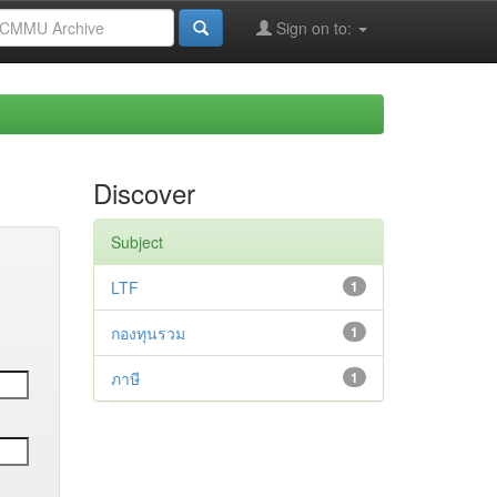
Sign on to:
Discover
Subject
LTF
1
กองทุนรวม
1
ภาษี
1