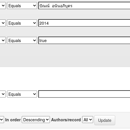
In order
Authors/record