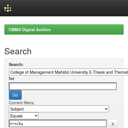
Skip
navigation
CMMU Digital Archive
Search
Search:
for
Current filters: