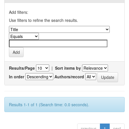
Add filters:
Use filters to refine the search results.
Results/Page
|
Sort items by
In order
Authors/record
Results 1-1 of 1 (Search time: 0.0 seconds).
previous
1
next