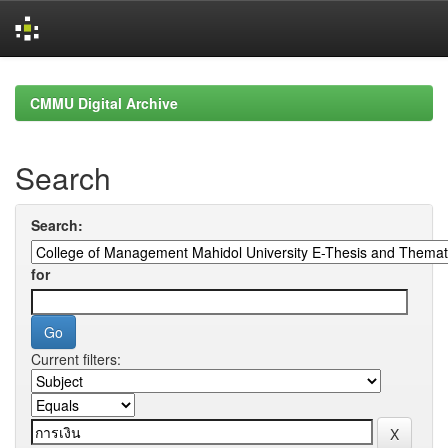
Skip
navigation
CMMU Digital Archive
Search
Search:
for
Current filters: