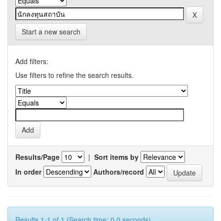
Start a new search
Add filters:
Use filters to refine the search results.
Results/Page
|
Sort items by
In order
Authors/record
Results 1-1 of 1 (Search time: 0.0 seconds).