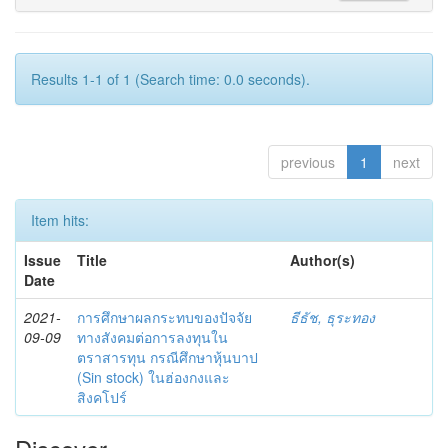
Results 1-1 of 1 (Search time: 0.0 seconds).
previous
1
next
Item hits:
Issue
Title
Author(s)
Date
2021-
การศึกษาผลกระทบของปัจจัย
ธีธัช, ธุระทอง
09-09
ทางสังคมต่อการลงทุนใน
ตราสารทุน กรณีศึกษาหุ้นบาป
(Sin stock) ในฮ่องกงและ
สิงคโปร์