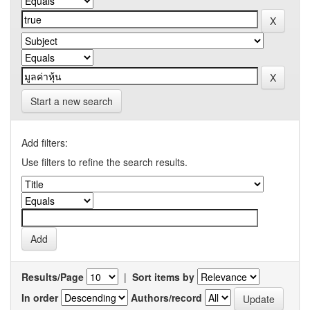
Start a new search
Add filters:
Use filters to refine the search results.
Results/Page
|
Sort items by
In order
Authors/record