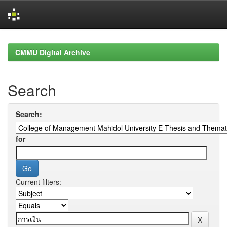
Skip
navigation
CMMU Digital Archive
Search
Search:
for
Current filters: