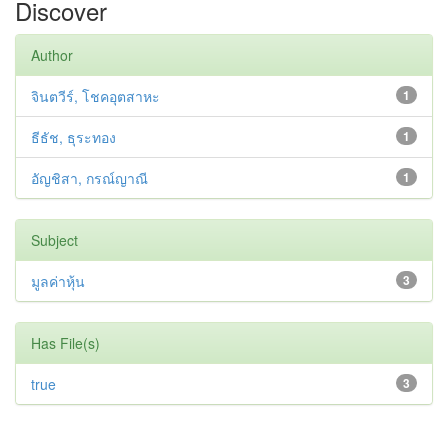
Discover
Author
จินตวีร์, โชคอุตสาหะ
1
ธีธัช, ธุระทอง
1
อัญชิสา, กรณ์ญาณี
1
Subject
มูลค่าหุ้น
3
Has File(s)
true
3