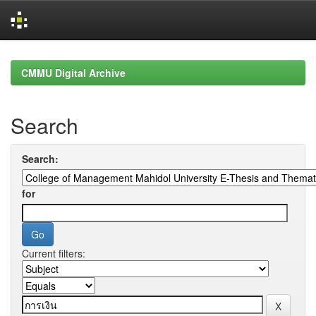
Skip
navigation
CMMU Digital Archive
Search
Search:
for
Current filters: