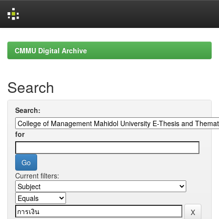
Skip
navigation
CMMU Digital Archive
Search
Search:
for
Current filters: