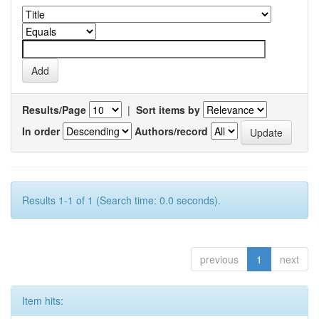
Results/Page
|
Sort items by
In order
Authors/record
Results 1-1 of 1 (Search time: 0.0 seconds).
previous
1
next
Item hits: