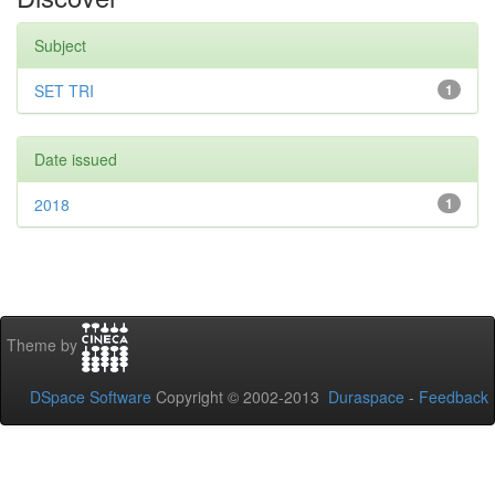
Subject
SET TRI
1
Date issued
2018
1
Theme by
DSpace Software
Copyright © 2002-2013
Duraspace
-
Feedback