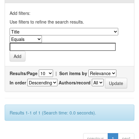
Add filters:
Use filters to refine the search results.
Results/Page
|
Sort items by
In order
Authors/record
Results 1-1 of 1 (Search time: 0.0 seconds).
previous
1
next