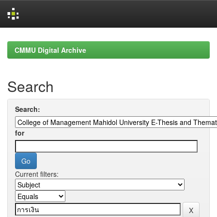
Skip
navigation
CMMU Digital Archive
Search
Search:
for
Current filters: