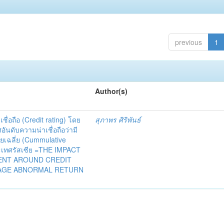
previous
1
Author(s)
ื่อถือ (Credit rating) โดย
สุภาพร ศิริพันธ์
ันดับความน่าเชื่อถือว่ามี
เฉลี่ย (Cummulative
ะเทศรัสเซีย =THE IMPACT
ENT AROUND CREDIT
RAGE ABNORMAL RETURN