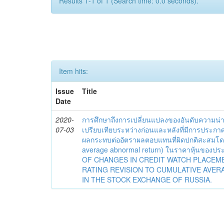
Results 1-1 of 1 (Search time: 0.0 seconds).
Item hits:
Issue
Title
Date
2020-
การศึกษาถึงการเปลี่ยนแปลงของอันดับความน่าเช
07-03
เปรียบเทียบระหว่างก่อนและหลังที่มีการประกาศอ
ผลกระทบต่ออัตราผลตอบแทนที่ผิดปกติสะสมโดย
average abnormal return) ในราคาหุ้นของปร
OF CHANGES IN CREDIT WATCH PLACEM
RATING REVISION TO CUMULATIVE AVE
IN THE STOCK EXCHANGE OF RUSSIA.