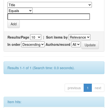
Results/Page
|
Sort items by
In order
Authors/record
Results 1-1 of 1 (Search time: 0.0 seconds).
previous
1
next
Item hits: