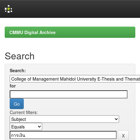
Skip
navigation
CMMU Digital Archive
Search
Search:
for
Current filters: