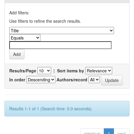
Add filters:
Use filters to refine the search results.
Results/Page
|
Sort items by
In order
Authors/record
Results 1-1 of 1 (Search time: 0.0 seconds).
previous
1
next