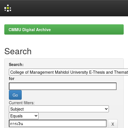
Skip
navigation
CMMU Digital Archive
Search
Search:
for
Current filters: