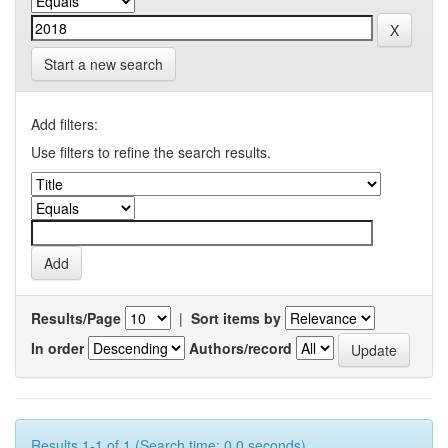
Start a new search
Add filters:
Use filters to refine the search results.
Results/Page
|
Sort items by
In order
Authors/record
Results 1-1 of 1 (Search time: 0.0 seconds).