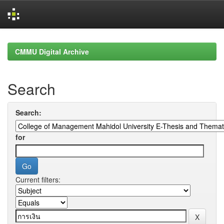
Skip
navigation
CMMU Digital Archive
Search
Search:
for
Current filters: