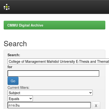
Skip
navigation
CMMU Digital Archive
Search
Search:
for
Current filters: