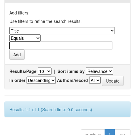
Add filters:
Use filters to refine the search results.
Results/Page
|
Sort items by
In order
Authors/record
Results 1-1 of 1 (Search time: 0.0 seconds).
previous
1
next