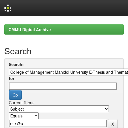
Skip
navigation
CMMU Digital Archive
Search
Search:
for
Current filters: