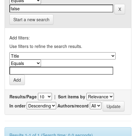
Start a new search
Add filters:
Use filters to refine the search results.
Results/Page
|
Sort items by
In order
Authors/record
Results 1-1 of 1 (Search time: 0.0 seconds).