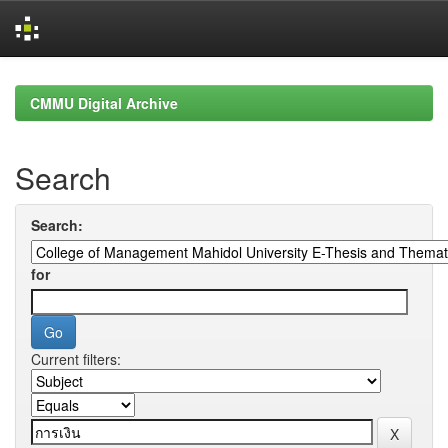
Skip
navigation
CMMU Digital Archive
Search
Search:
for
Current filters: