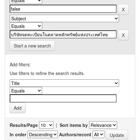
Start a new search
Add filters:
Use filters to refine the search results.
Results/Page
|
Sort items by
In order
Authors/record