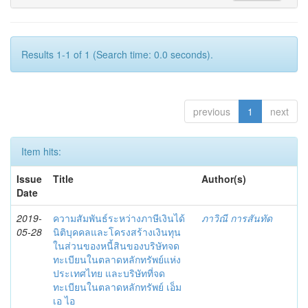
Results 1-1 of 1 (Search time: 0.0 seconds).
previous
1
next
Item hits:
Issue
Title
Author(s)
Date
2019-
ความสัมพันธ์ระหว่างภาษีเงินได้
ภาวิณี การสันทัด
05-28
นิติบุคคลและโครงสร้างเงินทุน
ในส่วนของหนี้สินของบริษัทจด
ทะเบียนในตลาดหลักทรัพย์แห่ง
ประเทศไทย และบริษัทที่จด
ทะเบียนในตลาดหลักทรัพย์ เอ็ม
เอ ไอ