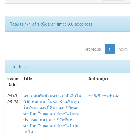
Results 1-1 of 1 (Search time: 0.0 seconds).
previous
1
next
Item hits:
Issue
Title
Author(s)
Date
2019-
ความสัมพันธ์ระหว่างภาษีเงินได้
ภาวิณี การสันทัด
05-28
นิติบุคคลและโครงสร้างเงินทุน
ในส่วนของหนี้สินของบริษัทจด
ทะเบียนในตลาดหลักทรัพย์แห่ง
ประเทศไทย และบริษัทที่จด
ทะเบียนในตลาดหลักทรัพย์ เอ็ม
เอ ไอ