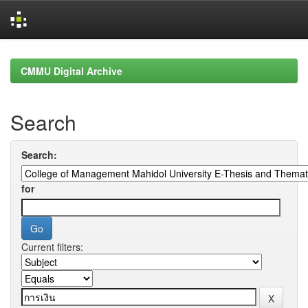
Skip
navigation
CMMU Digital Archive
Search
Search:
for
Current filters: