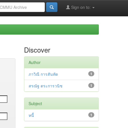
Sign on to:
Discover
Author
ภาวิณี การสันทัด
1
สรณัฐ ตระการวนิช
1
Subject
หนี้
1