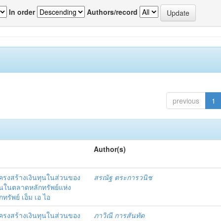
In order
Authors/record
previous
1
Author(s)
โครงสร้างเงินทุนในส่วนของ
สรณัฐ ตระการวนิช
นในตลาดหลักทรัพย์แห่ง
รัพย์ เอ็ม เอ ไอ
โครงสร้างเงินทุนในส่วนของ
ภาวิณี การสันทัด