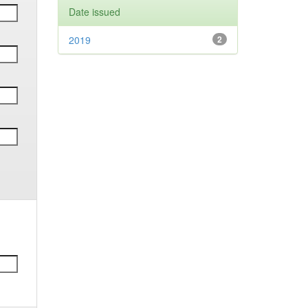
Date issued
2019
2