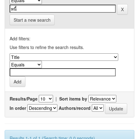
Start a new search
Add filters:
Use filters to refine the search results.
Results/Page
|
Sort items by
In order
Authors/record
Results 1-1 of 1 (Search time: 0.0 seconds).