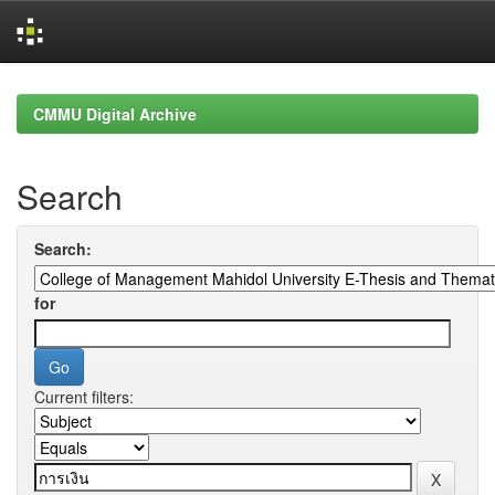
Skip
navigation
CMMU Digital Archive
Search
Search:
for
Current filters: