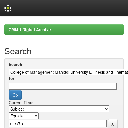
Skip
navigation
CMMU Digital Archive
Search
Search:
for
Current filters: