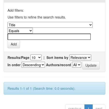
Add filters:
Use filters to refine the search results.
Results/Page
|
Sort items by
In order
Authors/record
Results 1-1 of 1 (Search time: 0.0 seconds).
previous
1
next