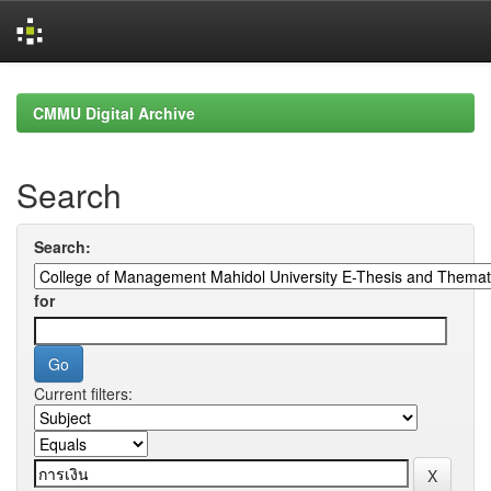
Skip
navigation
CMMU Digital Archive
Search
Search:
for
Current filters: