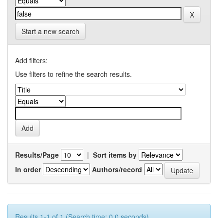
Start a new search
Add filters:
Use filters to refine the search results.
Results/Page
|
Sort items by
In order
Authors/record
Results 1-1 of 1 (Search time: 0.0 seconds).