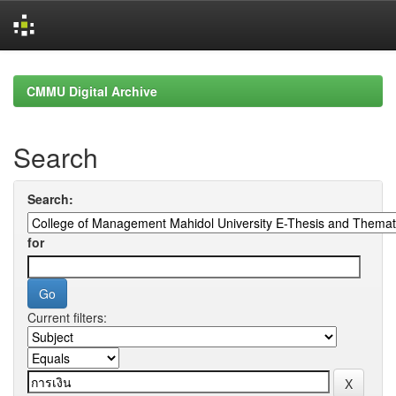
Skip
navigation
CMMU Digital Archive
Search
Search:
for
Current filters: