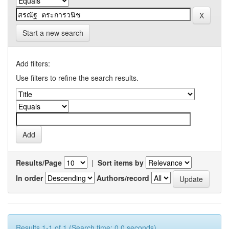
Start a new search
Add filters:
Use filters to refine the search results.
Results/Page
|
Sort items by
In order
Authors/record
Results 1-1 of 1 (Search time: 0.0 seconds).