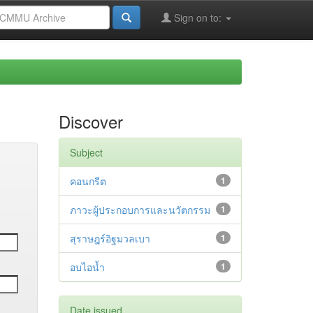
Sign on to:
Discover
Subject
คอนกรีต
1
ภาวะผู้ประกอบการและนวัตกรรม
1
สุราษฎร์อิฐมวลเบา
1
อบไอน้ำ
1
Date issued