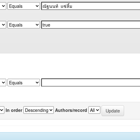
In order
Authors/record