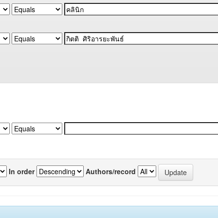
In order
Authors/record