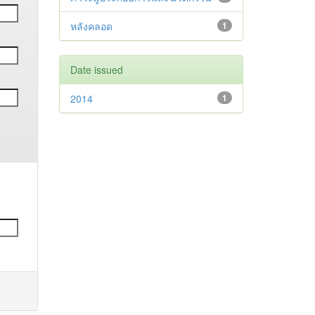
หลังคลอด
1
Date issued
2014
1