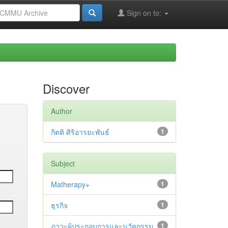
Sign on to:
Discover
Author
กิตติ ศิริอารยะพันธ์
1
Subject
Matherapy+
1
ธุรกิจ
1
ภาวะผู้ประกอบการและนวัตกรรม
1