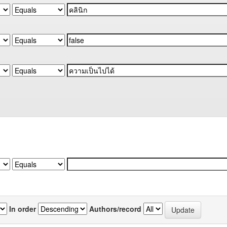
In order
Authors/record