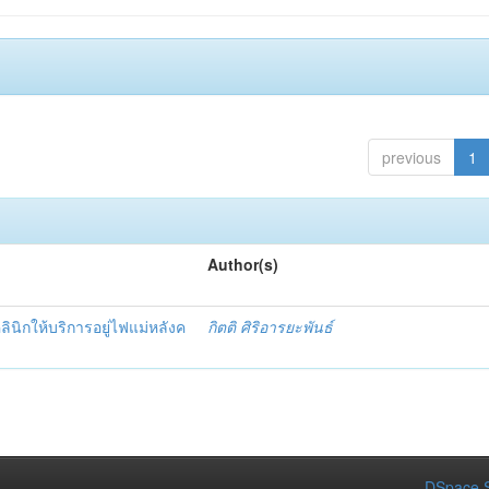
previous
1
Author(s)
นิกให้บริการอยู่ไฟแม่หลังค
กิตติ ศิริอารยะพันธ์
DSpace S