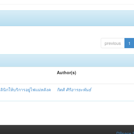
previous
1
Author(s)
นิกให้บริการอยู่ไฟแม่หลังค
กิตติ ศิริอารยะพันธ์
DSpace S