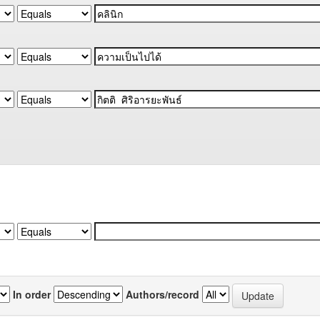
In order
Authors/record