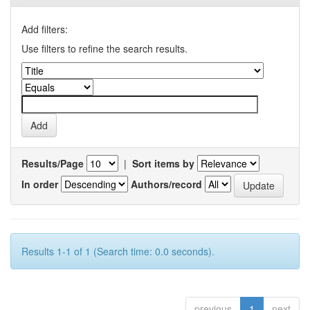
Add filters:
Use filters to refine the search results.
Results/Page
|
Sort items by
In order
Authors/record
Results 1-1 of 1 (Search time: 0.0 seconds).
previous
1
next