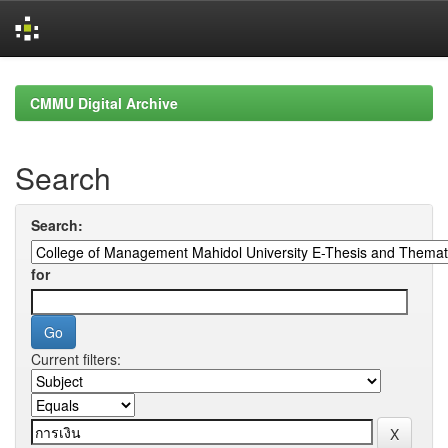
Skip
navigation
CMMU Digital Archive
Search
Search:
for
Current filters: