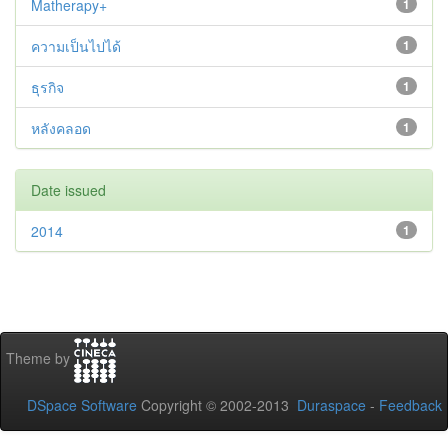
Matherapy+
1
ความเป็นไปได้
1
ธุรกิจ
1
หลังคลอด
1
Date issued
2014
1
Theme by
DSpace Software
Copyright © 2002-2013
Duraspace
-
Feedback