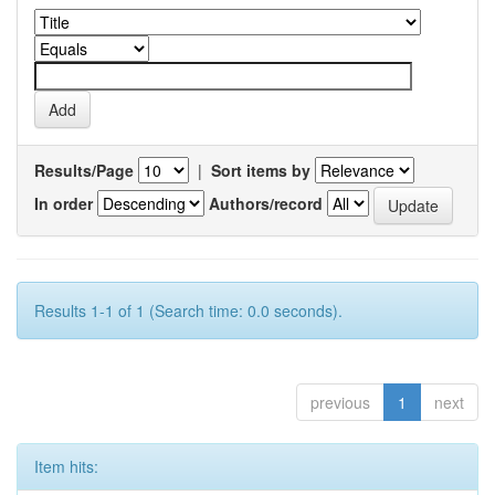
Results/Page
|
Sort items by
In order
Authors/record
Results 1-1 of 1 (Search time: 0.0 seconds).
previous
1
next
Item hits: