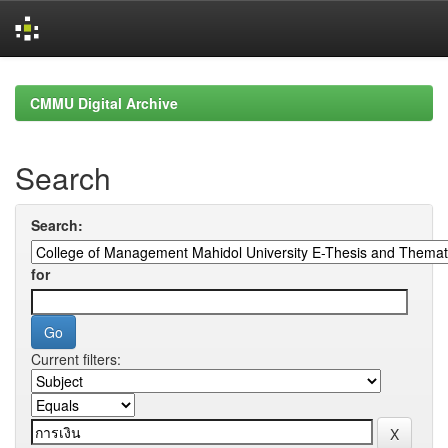
Skip
navigation
CMMU Digital Archive
Search
Search:
for
Current filters: