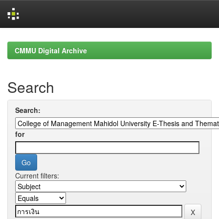
Skip
navigation
CMMU Digital Archive
Search
Search:
for
Current filters: