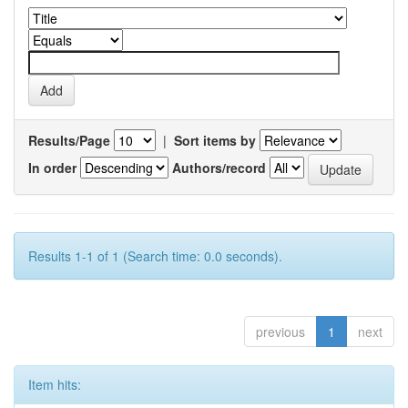
Results/Page
|
Sort items by
In order
Authors/record
Results 1-1 of 1 (Search time: 0.0 seconds).
previous
1
next
Item hits: