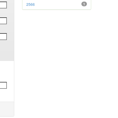
2566
1