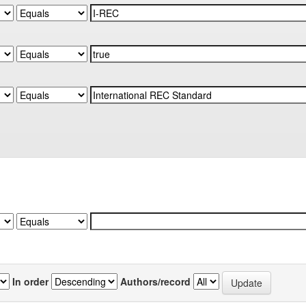
In order
Authors/record