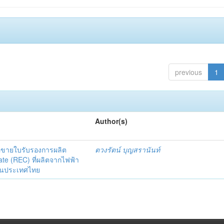
previous
1
Author(s)
อขายใบรับรองการผลิต
ตวงรัตน์ บุญสรานันท์
te (REC) ที่ผลิตจากไฟฟ้า
ีในประเทศไทย