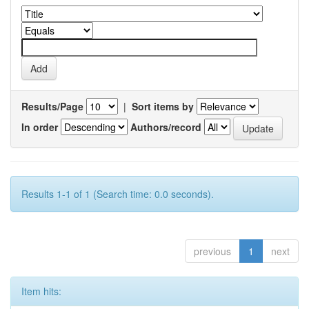
Results/Page
|
Sort items by
In order
Authors/record
Results 1-1 of 1 (Search time: 0.0 seconds).
previous
1
next
Item hits: