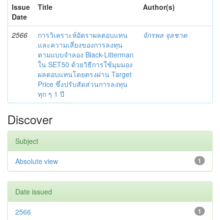
Issue
Title
Author(s)
Date
2566
การวิเคราะห์อัตราผลตอบแทน
จักรพล จุลชาต
และความเสี่ยงของการลงทุน
ตามแบบจำลอง Black-Litterman
ใน SET50 ด้วยวิธีการใช้มุมมอง
ผลตอบแทนโดยตรงผ่าน Target
Price ซึ่งปรับสัดส่วนการลงทุน
ทุก ๆ 1 ปี
Discover
Subject
Absolute view
1
Date issued
2566
1