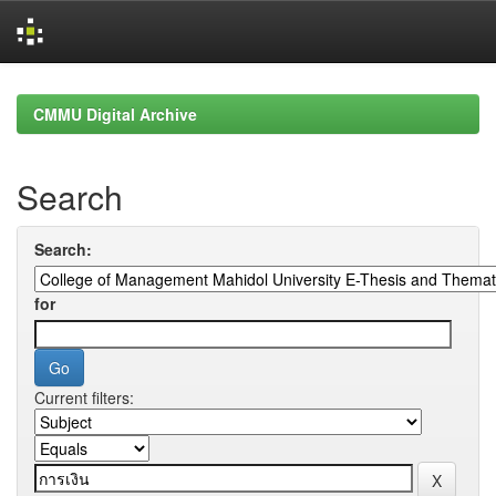
Skip
navigation
CMMU Digital Archive
Search
Search:
for
Current filters: