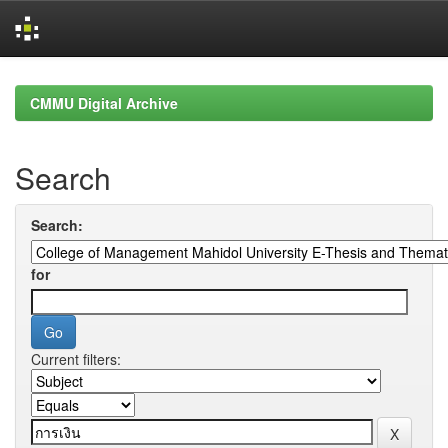
Skip
navigation
CMMU Digital Archive
Search
Search:
for
Current filters: