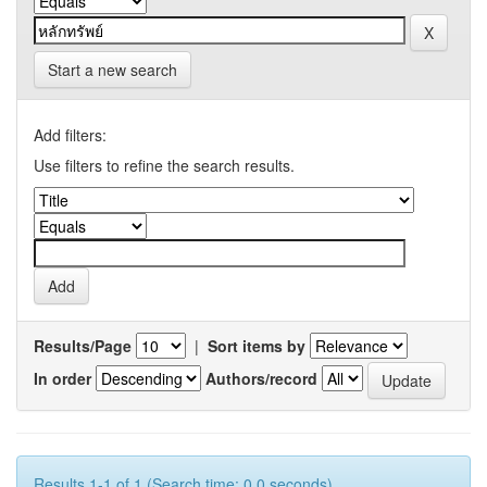
Start a new search
Add filters:
Use filters to refine the search results.
Results/Page
|
Sort items by
In order
Authors/record
Results 1-1 of 1 (Search time: 0.0 seconds).