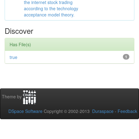
the internet stock trading
according to the technology
acceptance model theory.
Discover
Has File(s)
true
1
Theme by
DSpace Software
Copyright © 2002-2013
Duraspace
-
Feedback