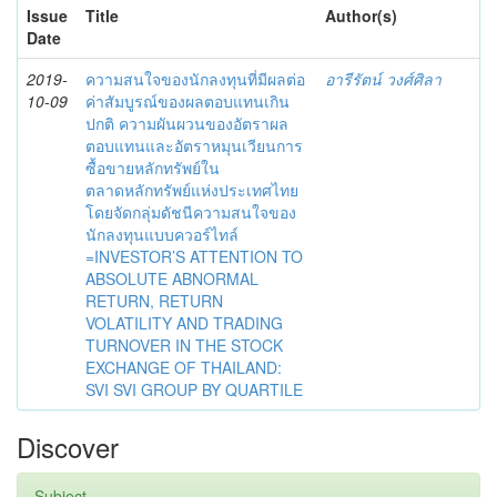
Issue
Title
Author(s)
Date
2019-
ความสนใจของนักลงทุนที่มีผลต่อ
อารีรัตน์ วงศ์ศิลา
10-09
ค่าสัมบูรณ์ของผลตอบแทนเกิน
ปกติ ความผันผวนของอัตราผล
ตอบแทนและอัตราหมุนเวียนการ
ซื้อขายหลักทรัพย์ใน
ตลาดหลักทรัพย์แห่งประเทศไทย
โดยจัดกลุ่มดัชนีความสนใจของ
นักลงทุนแบบควอร์ไทล์
=INVESTOR’S ATTENTION TO
ABSOLUTE ABNORMAL
RETURN, RETURN
VOLATILITY AND TRADING
TURNOVER IN THE STOCK
EXCHANGE OF THAILAND:
SVI SVI GROUP BY QUARTILE
Discover
Subject