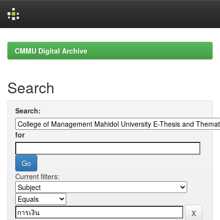
Skip
navigation
CMMU Digital Archive
Search
Search:
for
Current filters: