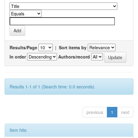
Results/Page
|
Sort items by
In order
Authors/record
Results 1-1 of 1 (Search time: 0.0 seconds).
previous
1
next
Item hits: