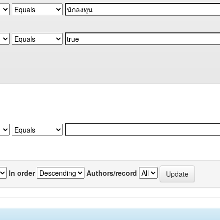
In order
Authors/record