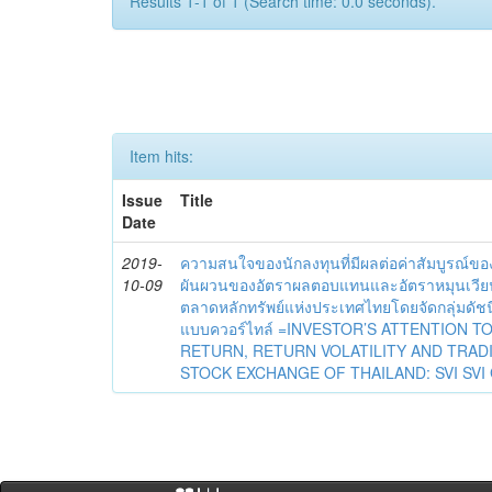
Results 1-1 of 1 (Search time: 0.0 seconds).
Item hits:
Issue
Title
Date
2019-
ความสนใจของนักลงทุนที่มีผลต่อค่าสัมบูรณ์
10-09
ผันผวนของอัตราผลตอบแทนและอัตราหมุนเวียน
ตลาดหลักทรัพย์แห่งประเทศไทยโดยจัดกลุ่มดั
แบบควอร์ไทล์ =INVESTOR’S ATTENTION 
RETURN, RETURN VOLATILITY AND TRAD
STOCK EXCHANGE OF THAILAND: SVI SVI