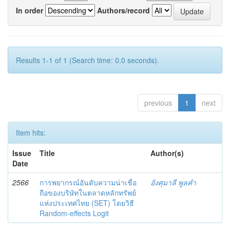
In order
Authors/record
Results 1-1 of 1 (Search time: 0.0 seconds).
previous
1
next
Item hits:
Issue
Title
Author(s)
Date
2566
การพยากรณ์อันดับความน่าเชื่อ
อังศุมาลี พูลคำ
ถือของบริษัทในตลาดหลักทรัพย์
แห่งประเทศไทย (SET) โดยวิธี
Random-effects Logit