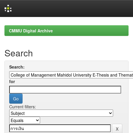
Skip
navigation
CMMU Digital Archive
Search
Search:
for
Current filters: